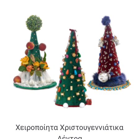
Xειροποίητα Χριστουγεννιάτικα
Δέντρα