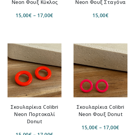
Neon Φουξ Κύκλος
Neon Φουξ Σταγόνα
15,00
€
–
17,00
€
15,00
€
Σκουλαρίκια Colibri
Σκουλαρίκια Colibri
Νeon Πορτοκαλί
Νeon Φουξ Donut
Donut
15,00
€
–
17,00
€
15,00
€
–
17,00
€