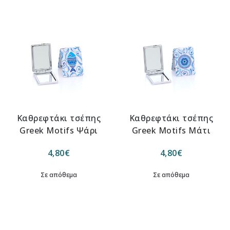
Καθρεφτάκι τσέπης
Καθρεφτάκι τσέπης
Greek Μotifs Ψάρι
Greek Μotifs Μάτι
4,80
€
4,80
€
Σε απόθεμα
Σε απόθεμα