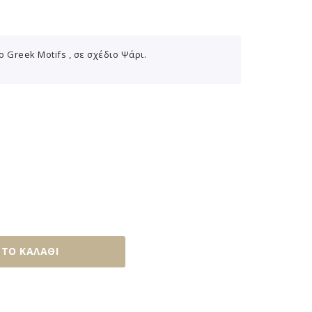
 Greek Μotifs , σε σχέδιο Ψάρι.
ΤΟ ΚΑΛΆΘΙ