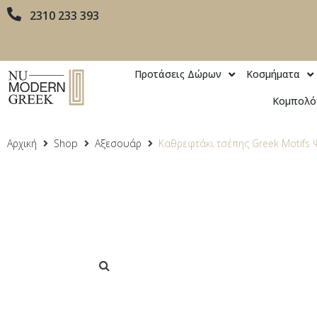
2310 233 393
Προτάσεις Δώρων
Κοσμήματα
Κομπολό
Αρχική
Shop
Αξεσουάρ
Καθρεφτάκι τσέπης Greek Μotifs 