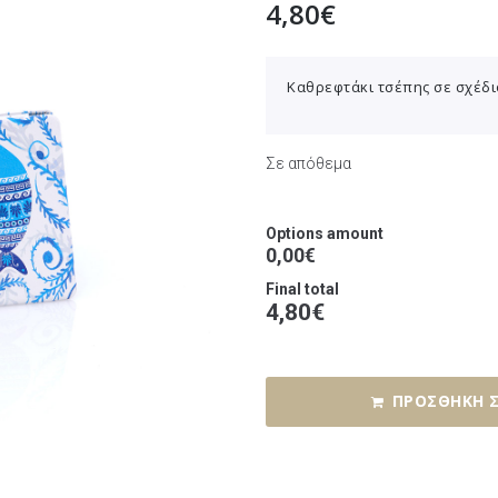
4,80
€
Καθρεφτάκι τσέπης σε σχέδιο
Σε απόθεμα
Options amount
0,00€
Final total
4,80
€
ΠΡΟΣΘΉΚΗ Σ