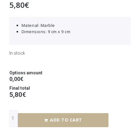
5,80
€
Material: Marble
Dimensions: 9 cm x 9 cm
In stock
Options amount
0,00€
Final total
5,80
€
ADD TO CART