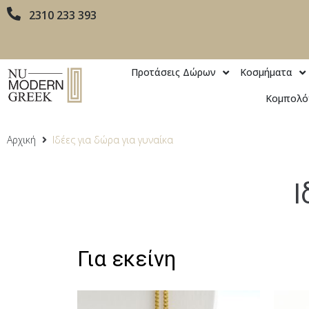
2310 233 393
Προτάσεις Δώρων
Κοσμήματα
Κομπολό
Αρχική
Ιδέες για δώρα για γυναίκα
Ι
Για εκείνη