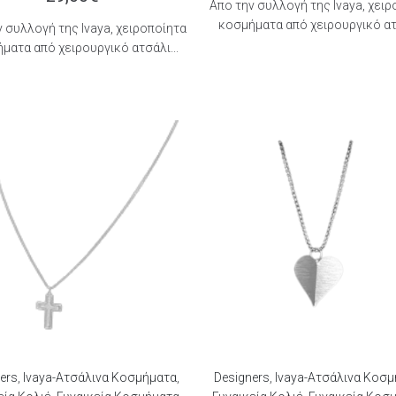
Aπο την συλλογή της Ιvaya, χει
κοσμήματα από χειρουργικό ατσ
 συλλογή της Ιvaya, χειροποίητα
ματα από χειρουργικό ατσάλι...
ers
,
Ivaya-Ατσάλινα Κοσμήματα
,
Designers
,
Ivaya-Ατσάλινα Κοσ