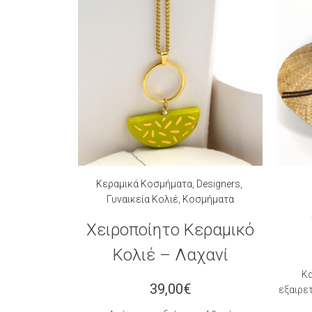
Κεραμικά Κοσμήματα
,
Designers
,
Γυναικεία Κολιέ
,
Κοσμήματα
Χειροποίητο Κεραμικό
Κολιέ – Λαχανί
K
39,00
€
εξαιρε