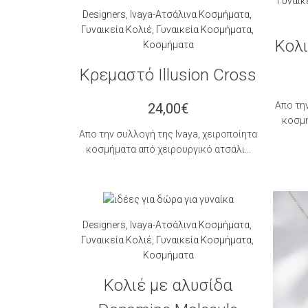
Γυναικ
Designers
,
Ivaya-Ατσάλινα Κοσμήματα
,
Γυναικεία Κολιέ
,
Γυναικεία Κοσμήματα
,
Κολι
Κοσμήματα
Κρεμαστό Illusion Cross
Aπο την
24,00
€
κοσμή
Aπο την συλλογή της Ιvaya, χειροποίητα
κοσμήματα από χειρουργικό ατσάλι...
Designers
,
Ivaya-Ατσάλινα Κοσμήματα
,
Γυναικεία Κολιέ
,
Γυναικεία Κοσμήματα
,
Κοσμήματα
Κολιέ με αλυσίδα