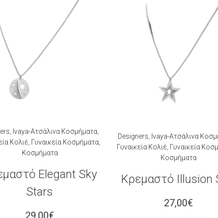
ers
,
Ivaya-Ατσάλινα Κοσμήματα
,
Designers
,
Ivaya-Ατσάλινα Κοσ
εία Κολιέ
,
Γυναικεία Κοσμήματα
,
Γυναικεία Κολιέ
,
Γυναικεία Κοσ
Κοσμήματα
Κοσμήματα
μαστό Elegant Sky
Κρεμαστό Illusion 
Stars
27,00
€
29,00
€