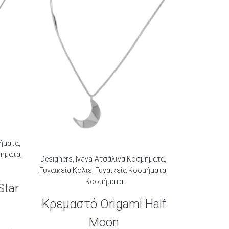
μήματα
,
μήματα
,
Designers
,
Ivaya-Ατσάλινα Κοσμήματα
,
Γυναικεία Κολιέ
,
Γυναικεία Κοσμήματα
,
Κοσμήματα
Star
Κρεμαστό Origami Half
Moon