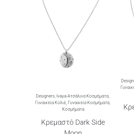
Design
Γυναικ
Designers
,
Ivaya-Ατσάλινα Κοσμήματα
,
Γυναικεία Κολιέ
,
Γυναικεία Κοσμήματα
,
Κρε
Κοσμήματα
Κρεμαστό Dark Side
Moon