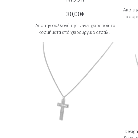
Aπο την
30,00
€
κοσμή
Aπο την συλλογή της Ιvaya, χειροποίητα
κοσμήματα από χειρουργικό ατσάλι...
Design