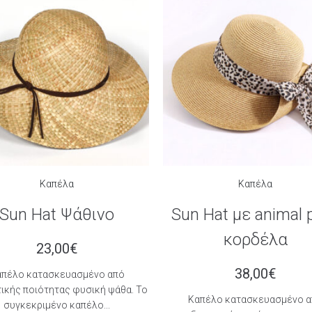
Καπέλα
Καπέλα
Sun Hat Ψάθινο
Sun Hat με animal p
κορδέλα
23,00
€
38,00
€
απέλο κατασκευασμένο από
τικής ποιότητας φυσική ψάθα. Το
Kαπέλο κατασκευασμένο α
συγκεκριμένο καπέλο...