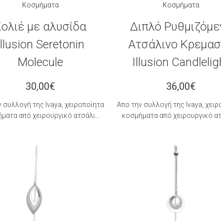
Κοσμήματα
Κοσμήματα
ολιέ με αλυσίδα
Διπλό Ρυθμιζόμε
Illusion Seretonin
Ατσάλινο Κρεμα
Molecule
Illusion Candlelig
30,00
€
36,00
€
 συλλογή της Ιvaya, χειροποίητα
Aπο την συλλογή της Ιvaya, χει
ματα από χειρουργικό ατσάλι...
κοσμήματα από χειρουργικό ατσ