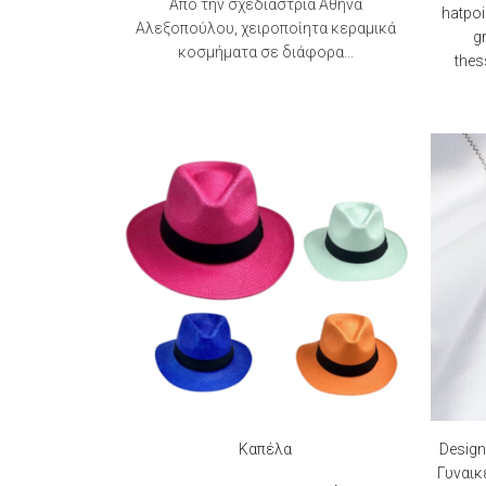
Από την σχεδιάστρια Αθηνά
hatpoi
Αλεξοπούλου, χειροποίητα κεραμικά
g
κοσμήματα σε διάφορα...
thes
Καπέλα
Design
Γυναικ