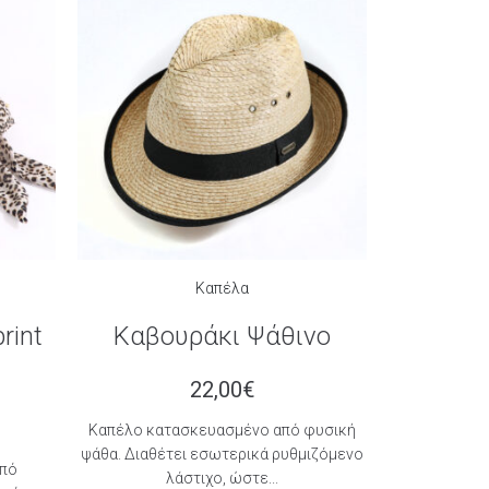
Καπέλα
rint
Καβουράκι Ψάθινο
22,00
€
Kαπέλο κατασκευασμένο από φυσική
ψάθα. Διαθέτει εσωτερικά ρυθμιζόμενο
πό
λάστιχο, ώστε...