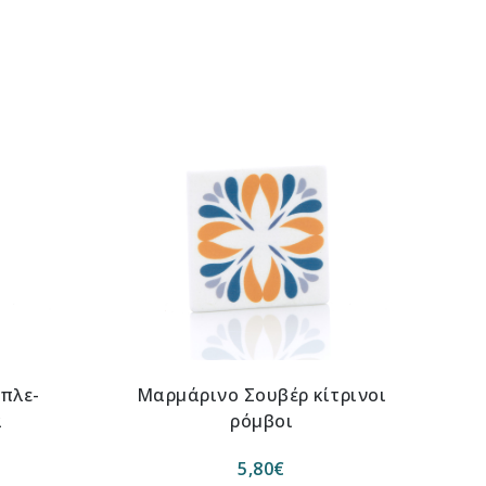
πλε-
Μαρμάρινο Σουβέρ κίτρινοι
α
ρόμβοι
5,80
€