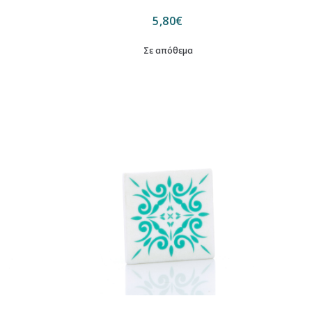
5,80
€
Σε απόθεμα