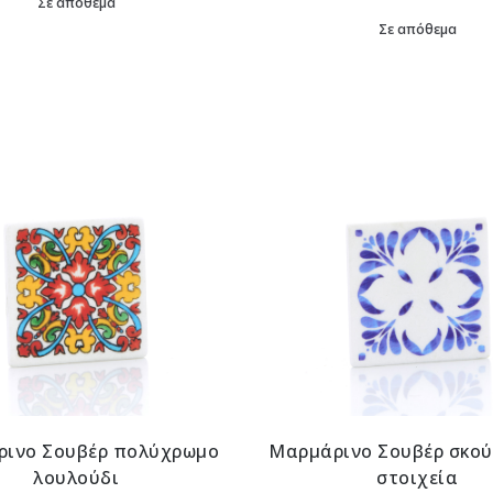
Σε απόθεμα
Σε απόθεμα
ινο Σουβέρ πολύχρωμο
Μαρμάρινο Σουβέρ σκού
λουλούδι
στοιχεία