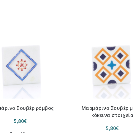
άρινο Σουβέρ ρόμβος
Μαρμάρινο Σουβέρ μ
κόκκινα στοιχεί
5,80
€
5,80
€