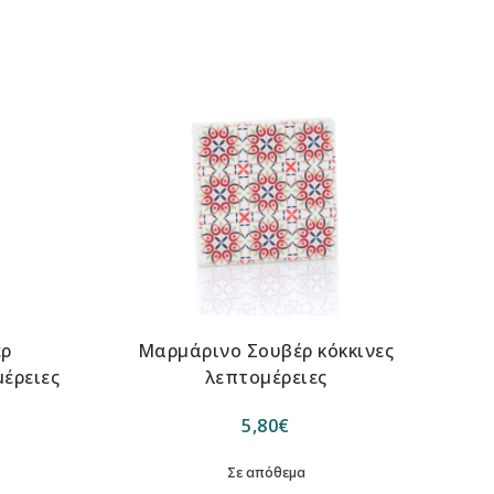
έρ
Μαρμάρινο Σουβέρ κόκκινες
έρειες
λεπτομέρειες
5,80
€
Σε απόθεμα