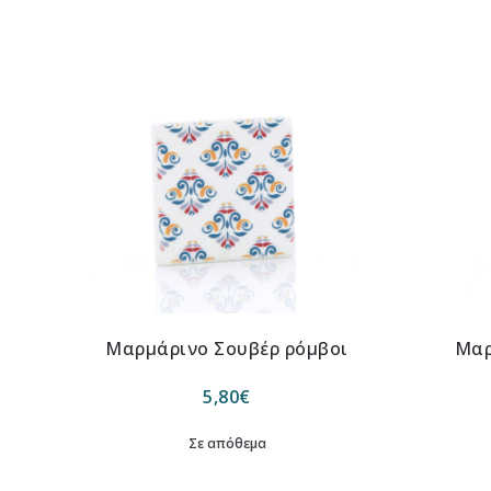
Μαρμάρινο Σουβέρ ρόμβοι
Μαρ
5,80
€
Σε απόθεμα