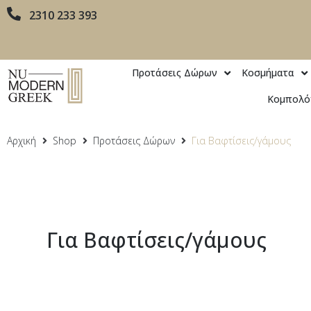
2310 233 393
Προτάσεις Δώρων
Κοσμήματα
Κομπολό
Αρχική
Shop
Προτάσεις Δώρων
Για Βαφτίσεις/γάμους
Για Βαφτίσεις/γάμους