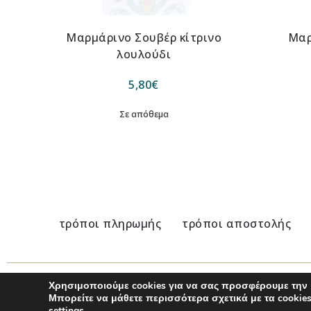
Μαρμάρινο Σουβέρ κίτρινο
Μαρ
λουλούδι
5,80
€
Σε απόθεμα
τρόποι πληρωμής
τρόποι αποστολής
Χρησιμοποιούμε cookies για να σας προσφέρουμε την 
© 2020 - 2025 Nu Modern Greek
Μπορείτε να μάθετε περισσότερα σχετικά με τα cooki
settings
.