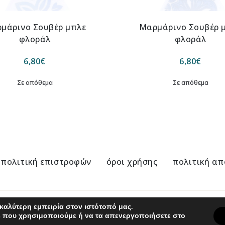
μάρινο Σουβέρ μπλε
Μαρμάρινο Σουβέρ 
φλοράλ
φλοράλ
6,80
€
6,80
€
Σε απόθεμα
Σε απόθεμα
πολιτική επιστροφών
όροι χρήσης
πολιτική α
καλύτερη εμπειρία στον ιστότοπό μας.
es που χρησιμοποιούμε ή να τα απενεργοποιήσετε στο