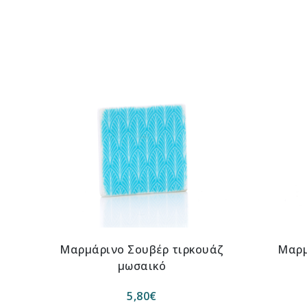
Μαρμάρινο Σουβέρ τιρκουάζ
Μαρμ
μωσαικό
5,80
€