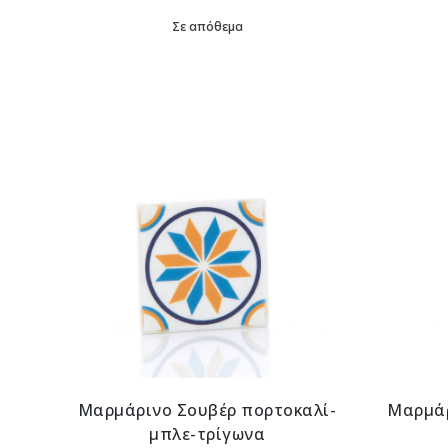
Σε απόθεμα
Μαρμάρινο Σουβέρ πορτοκαλί-
Μαρμάρ
μπλε-τρίγωνα