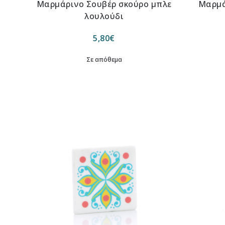
Μαρμάρινο Σουβέρ σκούρο μπλε
Μαρμά
λουλούδι
5,80
€
Σε απόθεμα