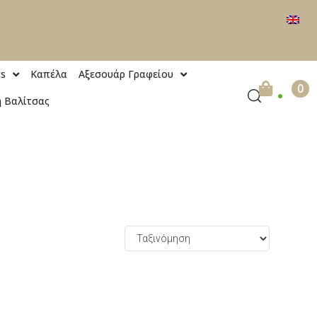
ts
Καπέλα
Αξεσουάρ Γραφείου
.
0
 Βαλίτσας