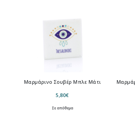
Μαρμάρινο Σουβέρ Μπλε Μάτι
Μαρμάρ
5,80
€
Σε απόθεμα