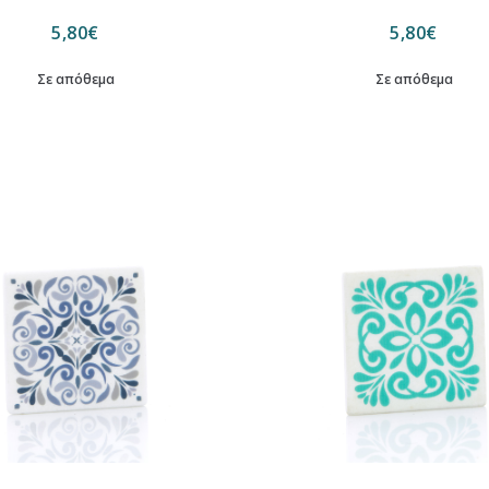
5,80
€
5,80
€
Σε απόθεμα
Σε απόθεμα