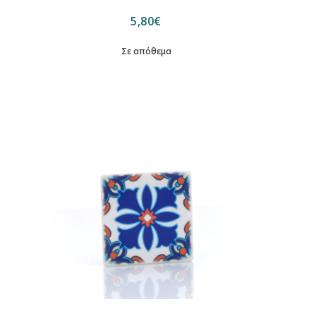
5,80
€
Σε απόθεμα