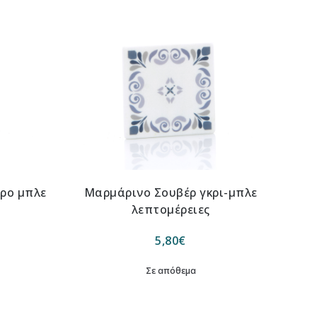
ρο μπλε
Μαρμάρινο Σουβέρ γκρι-μπλε
λεπτομέρειες
5,80
€
Σε απόθεμα