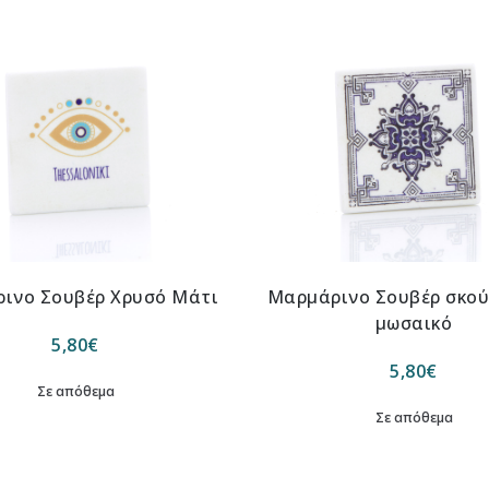
ινο Σουβέρ Χρυσό Μάτι
Μαρμάρινο Σουβέρ σκού
μωσαικό
5,80
€
5,80
€
Σε απόθεμα
Σε απόθεμα