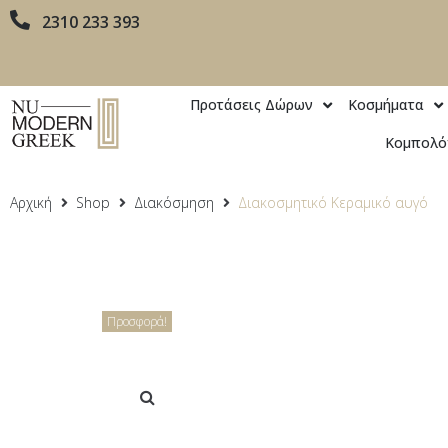
2310 233 393
Προτάσεις Δώρων
Κοσμήματα
Κομπολό
Αρχική
Shop
Διακόσμηση
Διακοσμητικό Κεραμικό αυγό
Προσφορά!