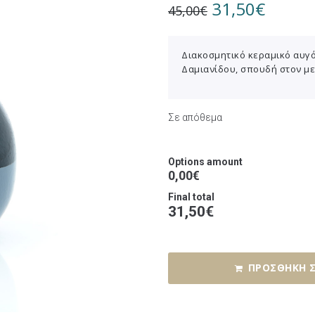
31,50
€
45,00
€
Διακοσμητικό κεραμικό αυγ
Δαμιανίδου, σπουδή στον μ
Σε απόθεμα
Options amount
0,00€
Final total
31,50
€
ΠΡΟΣΘΉΚΗ Σ