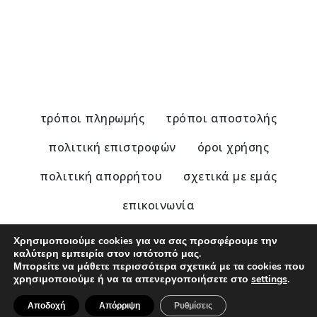
Στεφ
36,0
τρόποι πληρωμής
τρόποι αποστολής
πολιτική επιστροφών
όροι χρήσης
πολιτική απορρήτου
σχετικά με εμάς
επικοινωνία
Χρησιμοποιούμε cookies για να σας προσφέρουμε την
καλύτερη εμπειρία στον ιστότοπό μας.
Μπορείτε να μάθετε περισσότερα σχετικά με τα cookies που
© 2020 - 2025 Nu Modern Greek
χρησιμοποιούμε ή να τα απενεργοποιήσετε στο
settings
.
Αποδοχή
Απόρριψη
Ρυθμίσεις