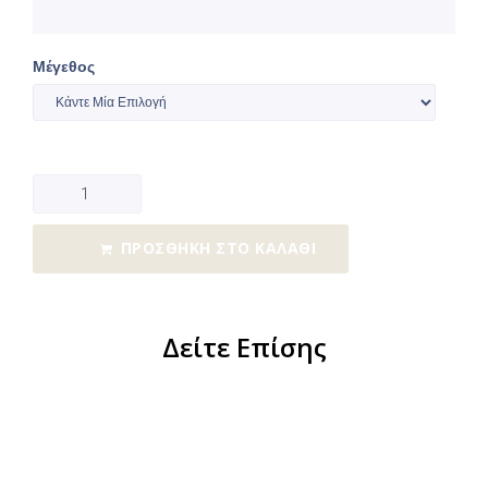
Μέγεθος
ΠΡΟΣΘΉΚΗ ΣΤΟ ΚΑΛΆΘΙ
Δείτε Επίσης