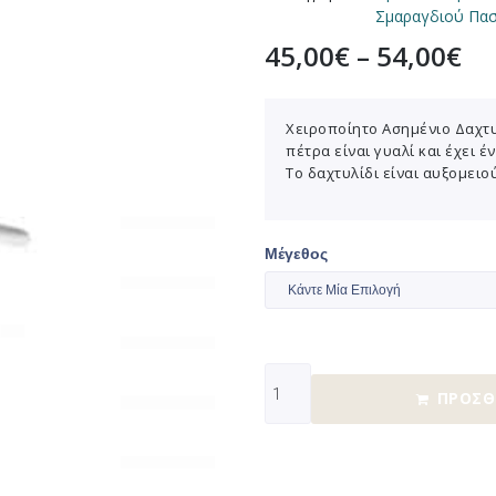
Σμαραγδιού Πασ
45,00
€
–
54,00
€
Χειροποίητο Ασημένιο Δαχτυ
πέτρα είναι γυαλί και έχει 
Το δαχτυλίδι είναι αυξομειού
Μέγεθος
ΠΡΟΣΘ