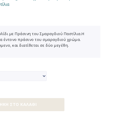
τίλια
λίδι με Πράσινη του Σμαραγδιού Παστίλια.Η
ένα έντονο πράσινο του σμαραγδιού χρώμα.
μενο, και διατίθεται σε δύο μεγέθη.
ΉΚΗ ΣΤΟ ΚΑΛΆΘΙ