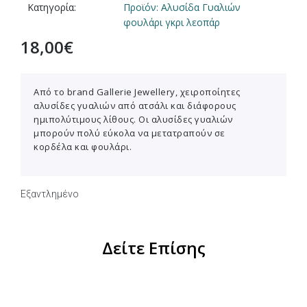
Κατηγορία:
Προϊόν: Αλυσίδα Γυαλιών
φουλάρι γκρι λεοπάρ
18,00
€
Από το brand Gallerie Jewellery, χειροποίητες
αλυσίδες γυαλιών από ατσάλι και διάφορους
ημιπολύτιμους λίθους. Οι αλυσίδες γυαλιών
μπορούν πολύ εύκολα να μετατραπούν σε
κορδέλα και φουλάρι.
Εξαντλημένο
Δείτε Επίσης