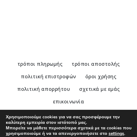
Αλυσίδα Γυαλιών με πολύχρωμα στοιχεία
21,00
€
τρόποι πληρωμής
τρόποι αποστολής
πολιτική επιστροφών
όροι χρήσης
πολιτική απορρήτου
σχετικά με εμάς
επικοινωνία
Χρησιμοποιούμε cookies για να σας προσφέρουμε την
καλύτερη εμπειρία στον ιστότοπό μας.
Μπορείτε να μάθετε περισσότερα σχετικά με τα cookies που
© 2020 - 2025 Nu Modern Greek
χρησιμοποιούμε ή να τα απενεργοποιήσετε στο
settings
.