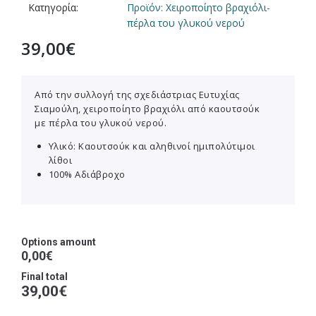
Κατηγορία:
Προϊόν: Χειροποίητο βραχιόλι-
πέρλα του γλυκού νερού
39,00
€
Από την συλλογή της σχεδιάστριας Ευτυχίας
Σιαμούλη, χειροποίητο βραχιόλι από καουτσούκ
με πέρλα του γλυκού νερού.
Υλικό: Καουτσούκ και αληθινοί ημιπολύτιμοι
λίθοι
100% Αδιάβροχο
Options amount
0,00€
Final total
39,00
€