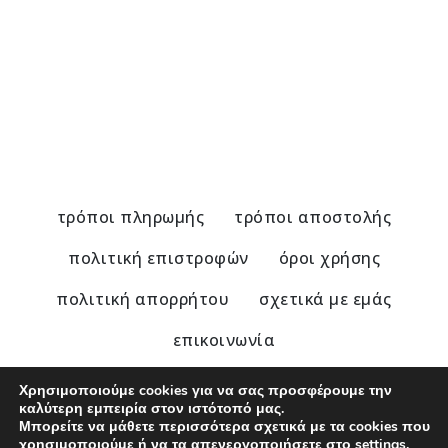
τρόποι πληρωμής
τρόποι αποστολής
πολιτική επιστροφών
όροι χρήσης
πολιτική απορρήτου
σχετικά με εμάς
επικοινωνία
Χρησιμοποιούμε cookies για να σας προσφέρουμε την
καλύτερη εμπειρία στον ιστότοπό μας.
Μπορείτε να μάθετε περισσότερα σχετικά με τα cookies που
© 2020 - 2025 Nu Modern Greek
χρησιμοποιούμε ή να τα απενεργοποιήσετε στο
settings
.