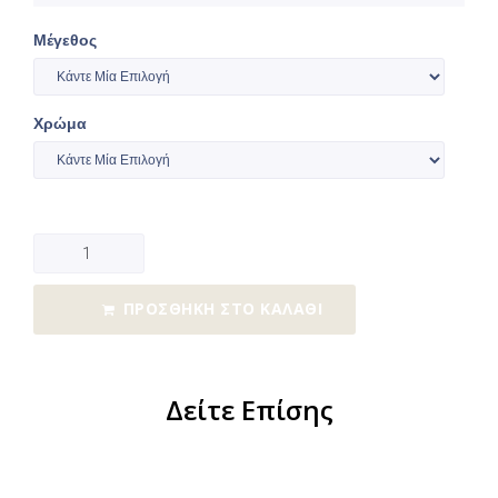
Μέγεθος
Χρώμα
ΠΡΟΣΘΉΚΗ ΣΤΟ ΚΑΛΆΘΙ
Δείτε Επίσης