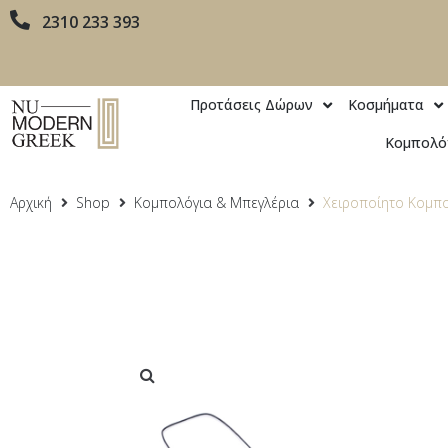
2310 233 393
Προτάσεις Δώρων
Κοσμήματα
Κομπολό
Αρχική
Shop
Κομπολόγια & Μπεγλέρια
Χειροποίητο Κομπ