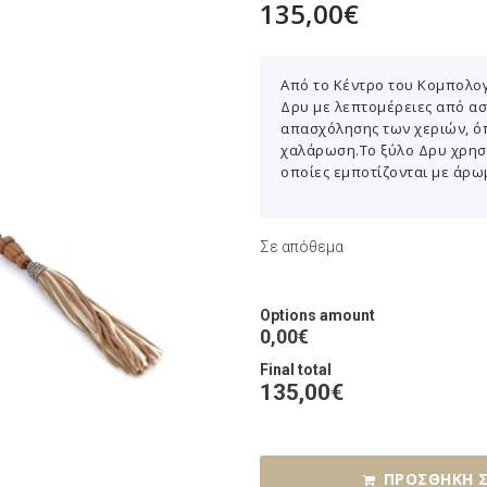
135,00
€
Από το Κέντρο του Κομπολογ
Δρυ με λεπτομέρειες από ασ
απασχόλησης των χεριών, όπο
χαλάρωση.Το ξύλο Δρυ χρησι
οποίες εμποτίζονται με άρωμ
Σε απόθεμα
Options amount
0,00€
Final total
135,00
€
ΠΡΟΣΘΉΚΗ Σ