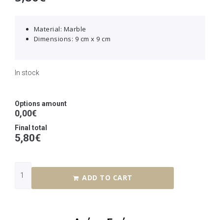
Material: Marble
Dimensions: 9 cm x 9 cm
In stock
Options amount
0,00€
Final total
5,80
€
ADD TO CART