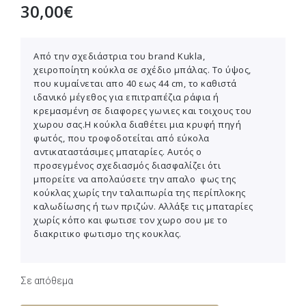
30,00
€
Από την σχεδιάστρια του brand Κukla,
χειροποίητη κούκλα σε σχέδιο μπάλας. Το ύψος,
που κυμαίνεται απο 40 εως 44 cm, το καθιστά
ιδανικό μέγεθος για επιτραπέζια ράφια ή
κρεμασμένη σε διαφορες γωνιες και τοιχους του
χωρου σας.Η κούκλα διαθέτει μια κρυφή πηγή
φωτός, που τροφοδοτείται από εύκολα
αντικαταστάσιμες μπαταρίες. Αυτός ο
προσεγμένος σχεδιασμός διασφαλίζει ότι
μπορείτε να απολαύσετε την απαλο φως της
κούκλας χωρίς την ταλαιπωρία της περίπλοκης
καλωδίωσης ή των πριζών. Αλλάξε τις μπαταρίες
χωρίς κόπο και φωτισε τον χωρο σου με το
διακριτικο φωτισμο της κουκλας.
Σε απόθεμα