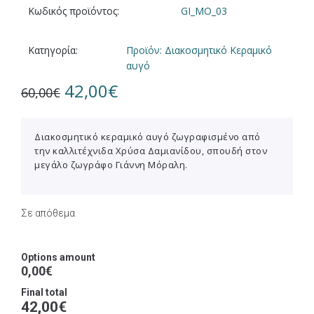
Κωδικός προϊόντος:
GI_MO_03
Κατηγορία:
Προϊόν: Διακοσμητικό Κεραμικό
αυγό
42,00
€
60,00
€
Διακοσμητικό κεραμικό αυγό ζωγραφισμένο από
την καλλιτέχνιδα Χρύσα Δαμιανίδου, σπουδή στον
μεγάλο ζωγράφο Γιάννη Μόραλη.
Σε απόθεμα
Options amount
0,00€
Final total
42,00
€